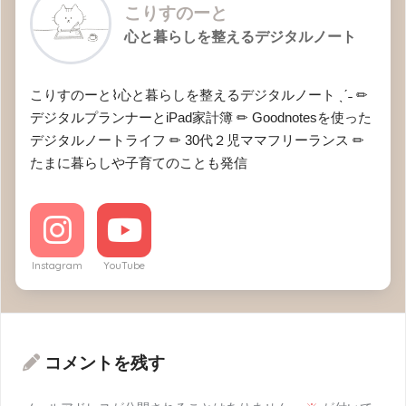
こりすのーと
心と暮らしを整えるデジタルノート
こりすのーと⌇心と暮らしを整えるデジタルノート ˎˊ˗ ✏︎
デジタルプランナーとiPad家計簿 ✏︎ Goodnotesを使った
デジタルノートライフ ✏︎ 30代２児ママフリーランス ✏︎
たまに暮らしや子育てのことも発信
Instagram
YouTube
コメントを残す