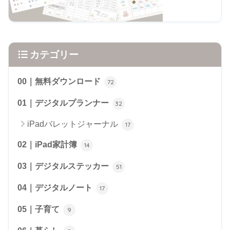
カテゴリー
00｜無料ダウンロード
72
01｜デジタルプランナー
32
iPadバレットジャーナル
17
02｜iPad家計簿
14
03｜デジタルステッカー
51
04｜デジタルノート
17
05｜子育て
9