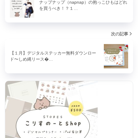
ナップナップ（napnap）の抱っこひもはどれ
を買うべき！？１…
次の記事
【１月】デジタルステッカー無料ダウンロー
ド〜しめ縄リース�…