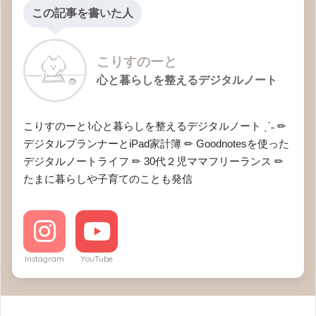
この記事を書いた人
こりすのーと
心と暮らしを整えるデジタルノート
こりすのーと⌇心と暮らしを整えるデジタルノート ˎˊ˗ ✏︎
デジタルプランナーとiPad家計簿 ✏︎ Goodnotesを使った
デジタルノートライフ ✏︎ 30代２児ママフリーランス ✏︎
たまに暮らしや子育てのことも発信
Instagram
YouTube