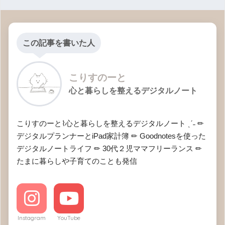
この記事を書いた人
こりすのーと
心と暮らしを整えるデジタルノート
こりすのーと⌇心と暮らしを整えるデジタルノート ˎˊ˗ ✏︎
デジタルプランナーとiPad家計簿 ✏︎ Goodnotesを使った
デジタルノートライフ ✏︎ 30代２児ママフリーランス ✏︎
たまに暮らしや子育てのことも発信
Instagram
YouTube