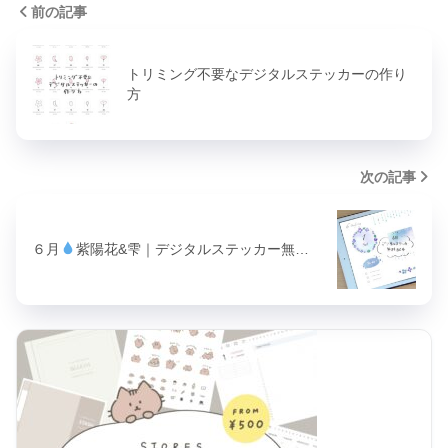
前の記事
トリミング不要なデジタルステッカーの作り
方
次の記事
６月
紫陽花&雫｜デジタルステッカー無…