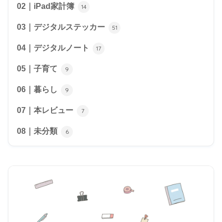
02｜iPad家計簿
14
03｜デジタルステッカー
51
04｜デジタルノート
17
05｜子育て
9
06｜暮らし
9
07｜本レビュー
7
08｜未分類
6