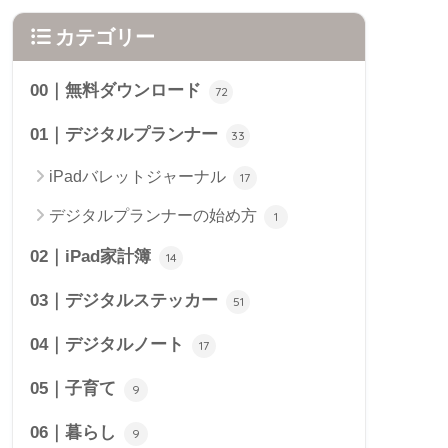
カテゴリー
00｜無料ダウンロード
72
01｜デジタルプランナー
33
iPadバレットジャーナル
17
デジタルプランナーの始め方
1
02｜iPad家計簿
14
03｜デジタルステッカー
51
04｜デジタルノート
17
05｜子育て
9
06｜暮らし
9