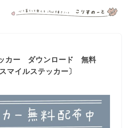
ルステッカー ダウンロード 無料
スマイルステッカー〕