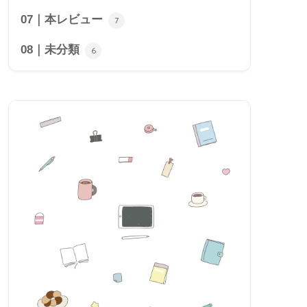
07｜本レビュー
7
08｜未分類
6