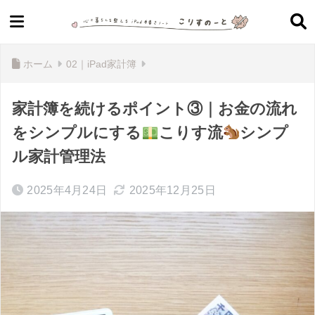
ホーム
02｜iPad家計簿
家計簿を続けるポイント③｜お金の流れ
をシンプルにする
こりす流
シンプ
ル家計管理法
2025年4月24日
2025年12月25日