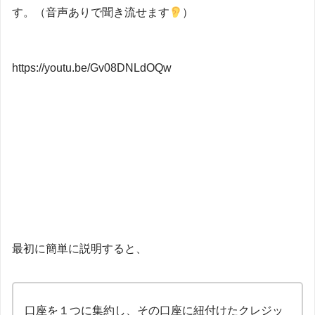
す。（音声ありで聞き流せます
）
https://youtu.be/Gv08DNLdOQw
最初に簡単に説明すると、
口座を１つに集約し、その口座に紐付けたクレジッ