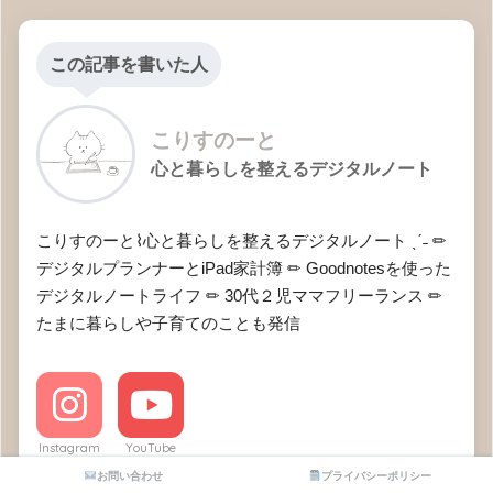
この記事を書いた人
こりすのーと
心と暮らしを整えるデジタルノート
こりすのーと⌇心と暮らしを整えるデジタルノート ˎˊ˗ ✏︎
デジタルプランナーとiPad家計簿 ✏︎ Goodnotesを使った
デジタルノートライフ ✏︎ 30代２児ママフリーランス ✏︎
たまに暮らしや子育てのことも発信
Instagram
YouTube
お問い合わせ
プライバシーポリシー