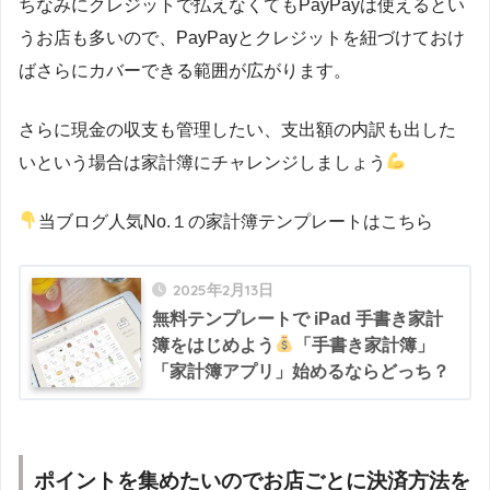
ちなみにクレジットで払えなくてもPayPayは使えるとい
うお店も多いので、PayPayとクレジットを紐づけておけ
ばさらにカバーできる範囲が広がります。
さらに現金の収支も管理したい、支出額の内訳も出した
いという場合は家計簿にチャレンジしましょう
当ブログ人気No.１の家計簿テンプレートはこちら
2025年2月13日
無料テンプレートで iPad 手書き家計
簿をはじめよう
「手書き家計簿」
「家計簿アプリ」始めるならどっち？
ポイントを集めたいのでお店ごとに決済方法を