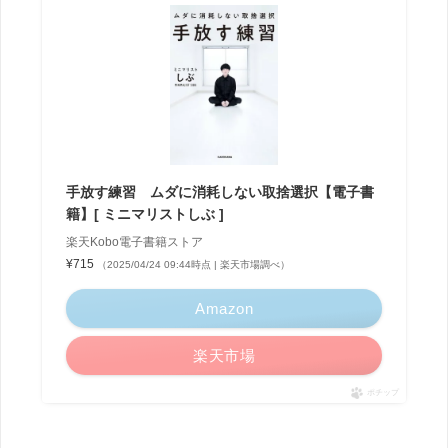
手放す練習 ムダに消耗しない取捨選択【電子書
籍】[ ミニマリストしぶ ]
楽天Kobo電子書籍ストア
¥715
（2025/04/24 09:44時点 | 楽天市場調べ）
Amazon
楽天市場
ポチップ