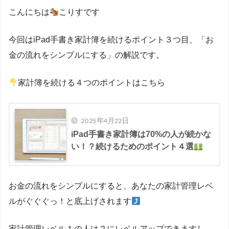
こんにちは
こりすです
今回はiPad手書き家計簿を続けるポイント３つ目、「お
金の流れをシンプルにする」の解説です。
家計簿を続ける４つのポイントはこちら
2025年4月22日
iPad手書き家計簿は70%の人が続かな
い！？続けるためのポイント４選
お金の流れをシンプルにすると、あなたの家計管理レベ
ルがぐぐぐっ！と底上げされます
家計管理レベル１の人は２にレベルアップできますし、