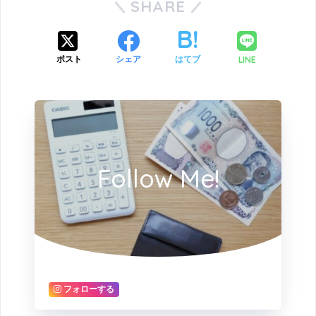
SHARE
LINE
ポスト
シェア
はてブ
Follow Me!
フォローする