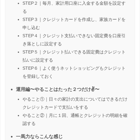
STEP２｜毎月、家計用口座に入金する金額を設定す
る
STEP３｜クレジットカードを作成し、家族カードを
申し込む
STEP４｜クレジット支払いできない固定費を口座引
き落としに設定する
STEP５｜クレジット払いできる固定費はクレジット
払いに設定する
STEP６｜よく使うネットショッピングもクレジット
を登録しておく
運用編〜やることはたった２つだけ✌️〜
やること①｜日々の家計の支出についてはできるだけ
クレジットカードで支払いをする
やること②｜月に１回、通帳とクレジットの明細を確
認する
一馬力ならこんな感じ