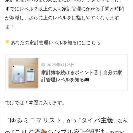
すでにレベル２以上の人も家計管理にかかる手間と時間
が激減し、さらに上のレベルを目指しやすくなります
よ！
あなたの家計管理レベルを知るにはこちら
2025年4月23日
家計簿を続けるポイント②｜自分の家
計管理レベルを知る
ではでは！本題に入ります。
ゆるミニマリスト
タイパ主義
「
」かつ「
」な私
こりす流
シンプル家計管理法
の「
」をご紹