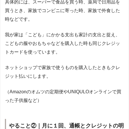
具体的には、スーパーで食品を買う時、薬局で日用品を
買うとき、家族でコンビニに寄った時、家族で外食した
時などです。
我が家は「こども」にかかる支出も家計の支出と捉え、
こどもの服やおもちゃなどを購入した時も同じクレジッ
トカードを使っています。
ネットショップで家族で使うものを購入したときもクレ
ジット払いにします。
（Amazonのオムツの定期便やUNIQULOオンラインで買
った子供服など）
やること②｜月に１回、通帳とクレジットの明