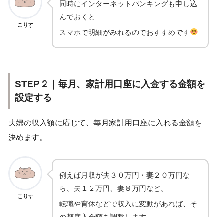
同時にインターネットバンキングも申し込
んでおくと
こりす
スマホで明細がみれるのでおすすめです
STEP２｜毎月、家計用口座に入金する金額を
設定する
夫婦の収入額に応じて、毎月家計用口座に入れる金額を
決めます。
例えば月収が夫３０万円・妻２０万円な
ら、夫１２万円、妻８万円など。
こりす
転職や育休などで収入に変動があれば、そ
の都度入金額を調整します。