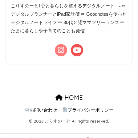
こりすのーと⌇心と暮らしを整えるデジタルノート ˎˊ˗ ✏︎
デジタルプランナーとiPad家計簿 ✏︎ Goodnotesを使った
デジタルノートライフ ✏︎ 30代２児ママフリーランス ✏︎
たまに暮らしや子育てのことも発信
HOME
お問い合わせ
プライバシーポリシー
© 2026 こりすのーと All rights reserved.