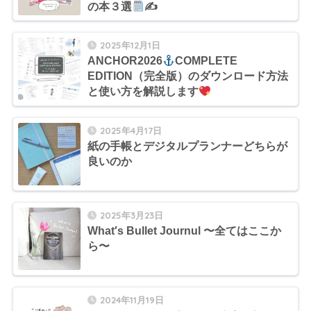
の本３選
✍
2025年12月1日
ANCHOR2026
COMPLETE
EDITION（完全版）のダウンロード方法
と使い方を解説します
2025年4月17日
紙の手帳とデジタルプランナーどちらが
良いのか
2025年3月23日
What′s Bullet Journul 〜全てはここか
ら〜
2024年11月19日