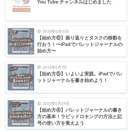
You Tube チャンネルはじめました
2023年6月15日
【始め方⑥】振り返りとタスクの移動を
行おう！〜iPadでバレットジャーナルの
始め方〜
2023年6月1日
【始め方⑤】いよいよ実践。iPadでバレ
ットジャーナルを書き始めよう！
2023年5月29日
【始め方④】バレットジャーナルの書き
方の基本！ラピッドロキングの方法と記
号の使い方を覚えよう