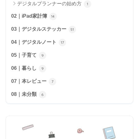
デジタルプランナーの始め方
1
02｜iPad家計簿
14
03｜デジタルステッカー
51
04｜デジタルノート
17
05｜子育て
9
06｜暮らし
9
07｜本レビュー
7
08｜未分類
6